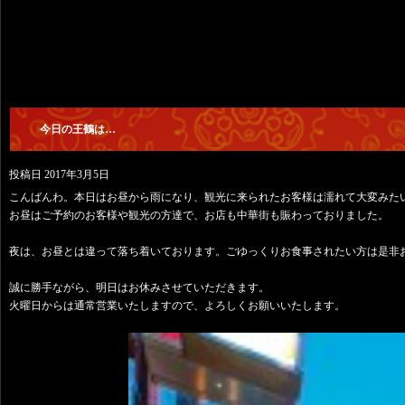
今日の王鶴は…
投稿日
2017年3月5日
こんばんわ。本日はお昼から雨になり、観光に来られたお客様は濡れて大変みた
お昼はご予約のお客様や観光の方達で、お店も中華街も賑わっておりました。
夜は、お昼とは違って落ち着いております。ごゆっくりお食事されたい方は是非
誠に勝手ながら、明日はお休みさせていただきます。
火曜日からは通常営業いたしますので、よろしくお願いいたします。