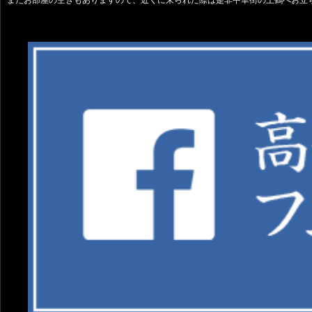
まだお部屋の空きもありますので、近くに来られた際は是非中華街の王鶴へお立