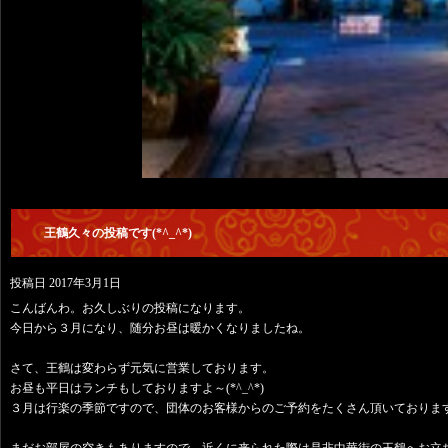
王鶴久々の投稿です(*^_^*)
投稿日
2017年3月1日
こんばんわ。お久しぶりの投稿になります。
今日から３月になり、随分お昼は暖かくなりましたね。
さて、王鶴は変わらず元気に営業しております。
お昼も平日はランチもしておりますよ～(*^_^*)
３月は行楽の季節ですので、団体のお客様からのご予約をたくさん頂いておりま