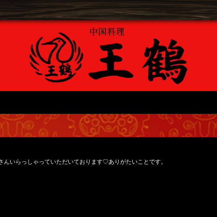
たくさんいらっしゃっていただいております♡ありがたいことです。