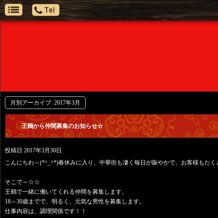
月別アーカイブ:
2017年3月
王鶴から仲間募集のお知らせ☆
投稿日
2017年3月30日
こんにちわ～(*^_^*)春休みに入り、中華街も凄く毎日が賑やかで、お客様も
そこで～☆☆
王鶴で一緒に働いてくれる仲間を募集します。
18～30歳までで、明るく、元気な男性を募集します。
仕事内容は、調理関係です！！