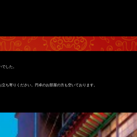
いでした。
お立ち寄りください。円卓のお部屋の方も空いております。