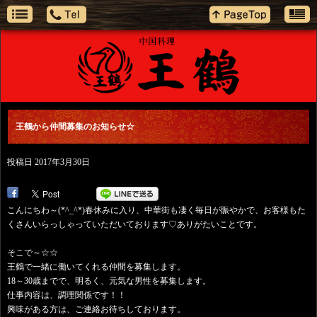
王鶴から仲間募集のお知らせ☆
投稿日
2017年3月30日
こんにちわ～(*^_^*)春休みに入り、中華街も凄く毎日が賑やかで、お客様もた
くさんいらっしゃっていただいております♡ありがたいことです。
そこで～☆☆
王鶴で一緒に働いてくれる仲間を募集します。
18～30歳までで、明るく、元気な男性を募集します。
仕事内容は、調理関係です！！
興味がある方は、ご連絡お待ちしております。