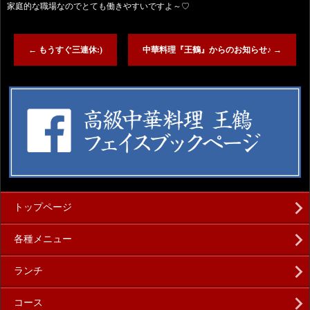
家庭的な職場なのでとても働きやすいですよ～♡
←
もうすぐ三連休:)
中華料理『王鶴』からのお知らせ♪
→
トップページ
各種メニュー
ランチ
コース