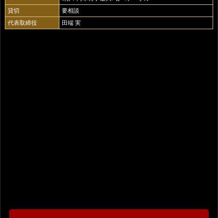
貸切
要相談
代表取締役
田端 実