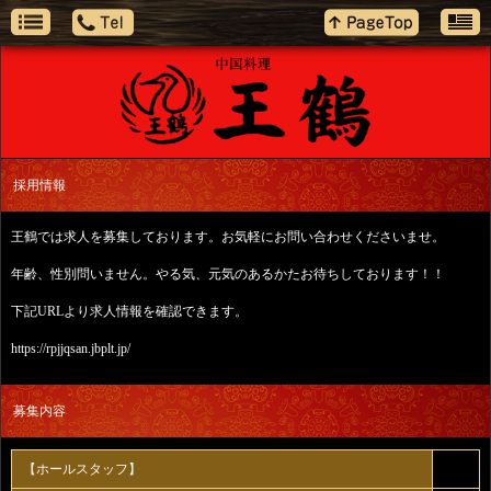
採用情報
王鶴では求人を募集しております。お気軽にお問い合わせくださいませ。
年齢、性別問いません。やる気、元気のあるかたお待ちしております！！
下記URLより求人情報を確認できます。
https://rpjjqsan.jbplt.jp/
募集内容
【ホールスタッフ】