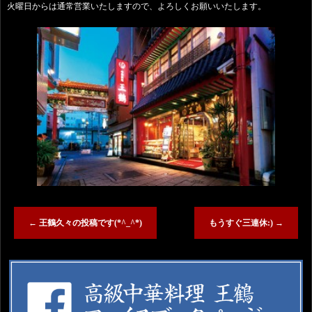
火曜日からは通常営業いたしますので、よろしくお願いいたします。
←
王鶴久々の投稿です(*^_^*)
もうすぐ三連休:)
→