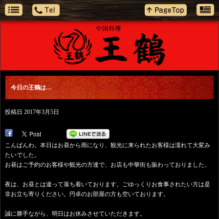
今日の王鶴は…
投稿日
2017年3月5日
こんばんわ。本日はお昼から雨になり、観光に来られたお客様は濡れて大変み
たいでした。
お昼はご予約のお客様や観光の方達で、お店も中華街も賑わっておりました。
夜は、お昼とは違って落ち着いております。ごゆっくりお食事されたい方は是
非お立ち寄りください。円卓のお部屋の方も空いております。
誠に勝手ながら、明日はお休みさせていただきます。