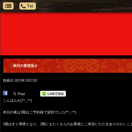
本日の夜状況☆
投稿日
2023年3月23日
こんばんわ(*^_^*)
本日の夜は3階はご予約様で貸切でした(*^_^*)
1階はすぐ満席となり、2階にもたくさんのお客様にご来店いただきありがたいことです