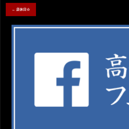
←
店休日☆