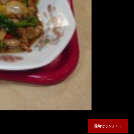
長崎でランチ♪
→